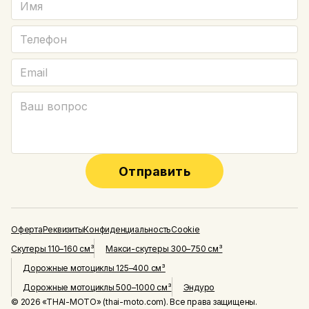
Отправить
Оферта
Реквизиты
Конфиденциальность
Cookie
Скутеры 110–160 см³
Макси-скутеры 300–750 см³
Дорожные мотоциклы 125–400 см³
Дорожные мотоциклы 500–1000 см³
Эндуро
© 2026 «THAI-MOTO» (thai-moto.com). Все права защищены.