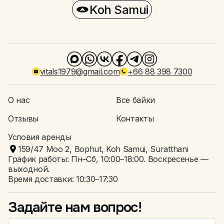
Koh Samui
vitals1979@gmail.com
+66 88 398 7300
О нас
Все байки
Отзывы
Контакты
Условия аренды
159/47 Moo 2, Bophut, Koh Samui, Suratthani
График работы: Пн–Сб, 10:00–18:00. Воскресенье —
выходной.
Время доставки: 10:30–17:30
Задайте нам вопрос!