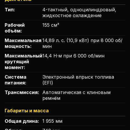
Тип:
4-тактный, одноцилиндровый,
жидкостное охлаждение
Рабочий
155 см³
объём:
Максимальная
14,89 л. с. (10,9 кВт) при 8 000 об/
мощность:
мин
Максимальный
14,4 Н·м при 6 000 об/мин
крутящий
момент:
Система
Электронный впрыск топлива
питания:
(EFI)
Трансмиссия:
Автоматическая с клиновым
ремнём
Габариты и масса
Общая длина:
1 955 мм