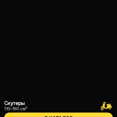
Скутеры
110–160 см³