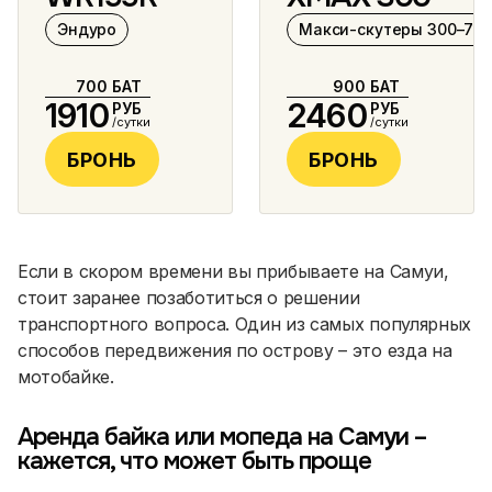
Эндуро
Макси-скутеры 300–750
700
БАТ
900
БАТ
1910
2460
РУБ
РУБ
/сутки
/сутки
БРОНЬ
БРОНЬ
Если в скором времени вы прибываете на Самуи,
стоит заранее позаботиться о решении
транспортного вопроса. Один из самых популярных
способов передвижения по острову – это езда на
мотобайке.
Аренда байка или мопеда на Самуи –
кажется, что может быть проще