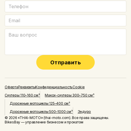
Отправить
Оферта
Реквизиты
Конфиденциальность
Cookie
Скутеры 110–160 см³
Макси-скутеры 300–750 см³
Дорожные мотоциклы 125–400 см³
Дорожные мотоциклы 500–1000 см³
Эндуро
© 2026 «THAI-MOTO» (thai-moto.com). Все права защищены.
BikesBay — управление бизнесом и прокатом