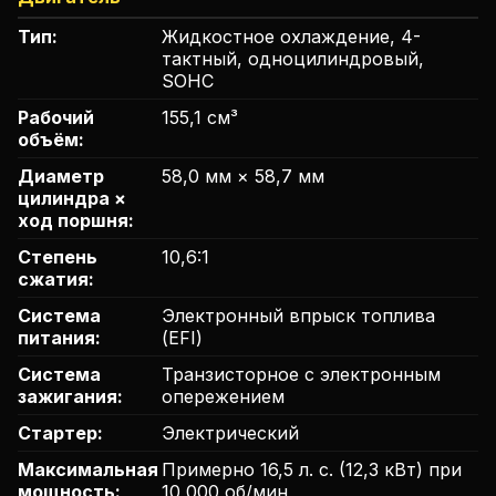
Тип:
Жидкостное охлаждение, 4-
тактный, одноцилиндровый,
SOHC
Рабочий
155,1 см³
объём:
Диаметр
58,0 мм × 58,7 мм
цилиндра ×
ход поршня:
Степень
10,6:1
сжатия:
Система
Электронный впрыск топлива
питания:
(EFI)
Система
Транзисторное с электронным
зажигания:
опережением
Стартер:
Электрический
Максимальная
Примерно 16,5 л. с. (12,3 кВт) при
мощность:
10 000 об/мин